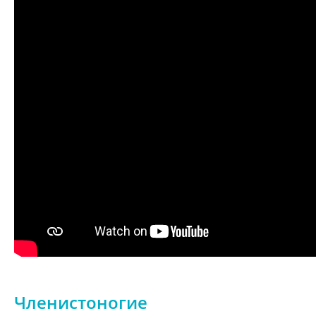
Членистоногие