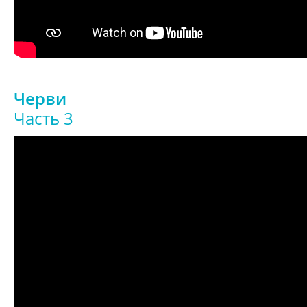
Черви
Часть 3