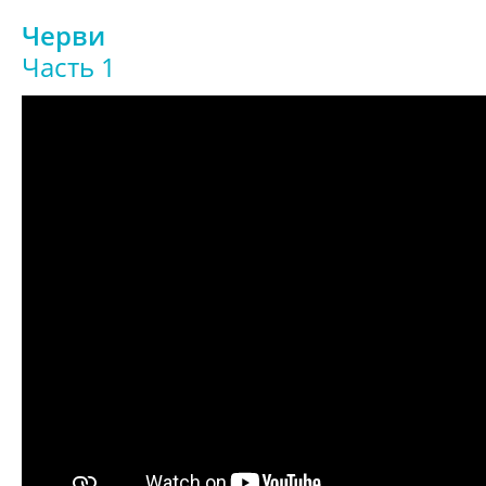
Черви
Часть 1