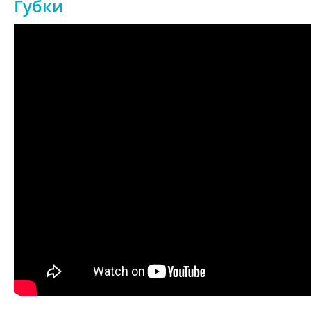
Губки