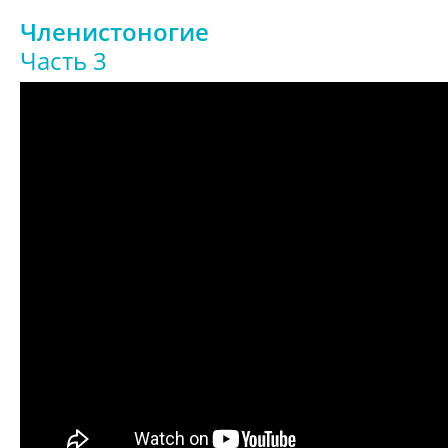
Членистоногие
Часть 3