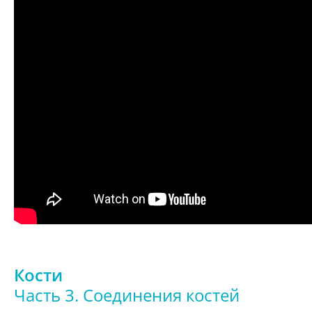
Кости
Часть 3. Соединения костей